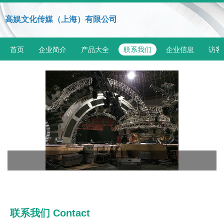
高娱文化传媒（上海）有限公司
首页
企业简介
产品大全
联系我们
企业信息
访客
联系我们 Contact