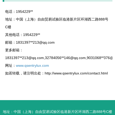
电话：1954229**
地址：中国（上海）自由贸易试验区临港新片区环湖西二路888号
C楼
其他电话：1954229**
邮箱：1831397**
213@qq.com
更多邮箱：
1831397**
213@qq.com
,32784056**
146@qq.com
,9031068**
376@q
网址：
www.qsentrylux.com
如若转载，请注明出处：http://www.qsentrylux.com/contact.html
地址：中国（上海）自由贸易试验区临港新片区环湖西二路888号C楼