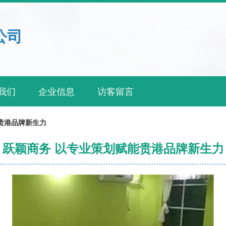
公司
我们
企业信息
访客留言
贵港品牌新生力
跃颖商务 以专业策划赋能贵港品牌新生力