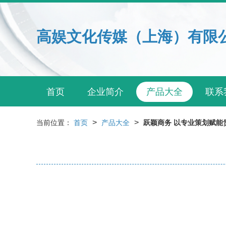
高娱文化传媒（上海）有限
首页
企业简介
产品大全
联系
>
>
当前位置：
首页
产品大全
跃颖商务 以专业策划赋能